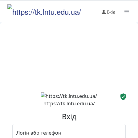
Вхід
https://tk.lntu.edu.ua/
Вхід
Логін або телефон