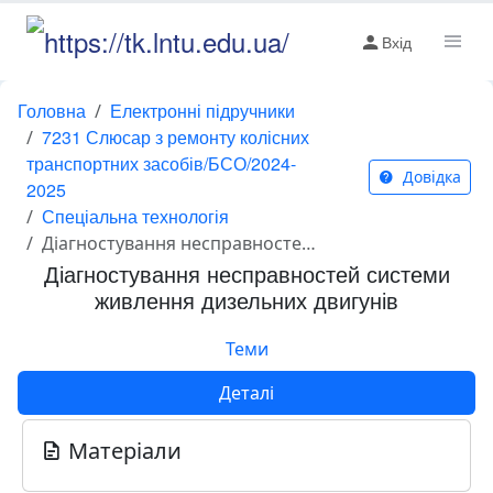
Вхід
Головна
Електронні підручники
7231 Слюсар з ремонту колісних
транспортних засобів/БСО/2024-
Довідка
2025
Спеціальна технологія
Діагностування несправностей системи живлення дизельних двигунів
Діагностування несправностей системи
живлення дизельних двигунів
Теми
Деталі
Матеріали