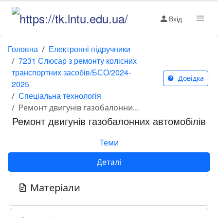
Вхід
Головна
Електронні підручники
7231 Слюсар з ремонту колісних
транспортних засобів/БСО/2024-
Довідка
2025
Спеціальна технологія
Ремонт двигунів газобалонних автомобілів
Ремонт двигунів газобалонних автомобілів
Теми
Деталі
Матеріали