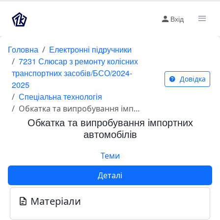
Вхід
Головна
Електронні підручники
7231 Слюсар з ремонту колісних
транспортних засобів/БСО/2024-
Довідка
2025
Спеціальна технологія
Обкатка та випробування імпортних автомобілів
Обкатка та випробування імпортних
автомобілів
Теми
Деталі
Матеріали