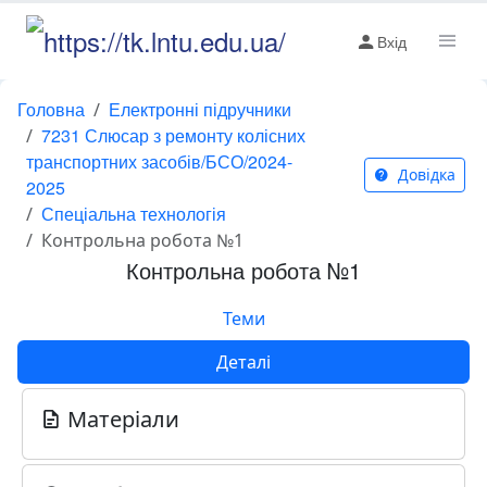
Вхід
Головна
Електронні підручники
7231 Слюсар з ремонту колісних
транспортних засобів/БСО/2024-
Довідка
2025
Спеціальна технологія
Контрольна робота №1
Контрольна робота №1
Теми
Деталі
Матеріали