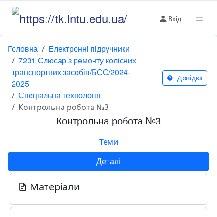
Вхід
Головна
Електронні підручники
7231 Слюсар з ремонту колісних
транспортних засобів/БСО/2024-
Довідка
2025
Спеціальна технологія
Контрольна робота №3
Контрольна робота №3
Теми
Деталі
Матеріали