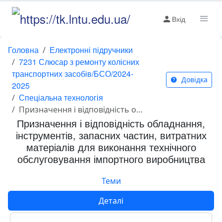
Вхід
Головна
Електронні підручники
7231 Слюсар з ремонту колісних
транспортних засобів/БСО/2024-
Довідка
2025
Спеціальна технологія
Призначення і відповідність обладнання, інструментів, запасних частин, витратних матеріалів для виконання технічного обслуговування імпортного виробництва
Призначення і відповідність обладнання,
інструментів, запасних частин, витратних
матеріалів для виконання технічного
обслуговування імпортного виробництва
Теми
Деталі