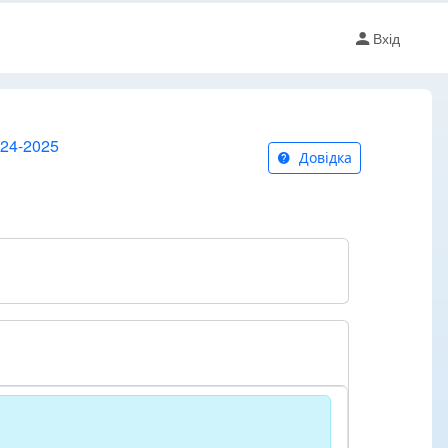
Вхід
024-2025
Довідка