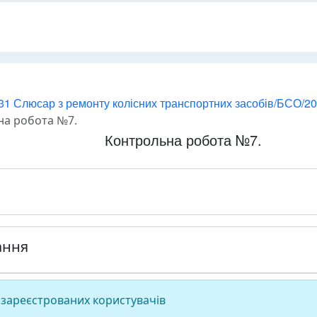
31 Слюсар з ремонту колісних транспортних засобів/БСО/2
на робота №7.
Контрольна робота №7.
ання
 зареєстрованих користувачів