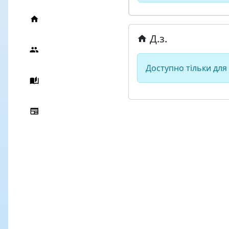
Д.з.
Доступно тільки для