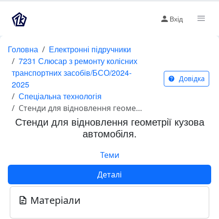
Вхід
Головна
Електронні підручники
7231 Слюсар з ремонту колісних
транспортних засобів/БСО/2024-
Довідка
2025
Спеціальна технологія
Стенди для відновлення геометрії кузова автомобіля.
Стенди для відновлення геометрії кузова
автомобіля.
Теми
Деталі
Матеріали