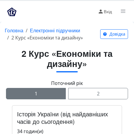
Вхід
Головна
Електронні підручники
Довідка
2 Курс «Економіки та дизайну»
2 Курс «Економіки та
дизайну»
Поточний рік
1
2
Історія України (від найдавніших
часів до сьогодення)
34 годин(и)