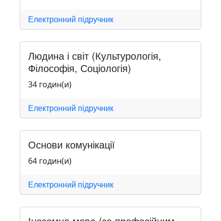
Електронний підручник
Людина і світ (Культурологія,
Філософія, Соціологія)
34 годин(и)
Електронний підручник
Основи комунікації
64 годин(и)
Електронний підручник
Іноземна мова (за професійним