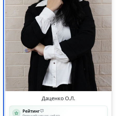
Даценко О.Л.
Рейтинг
Поточний навчальний рік