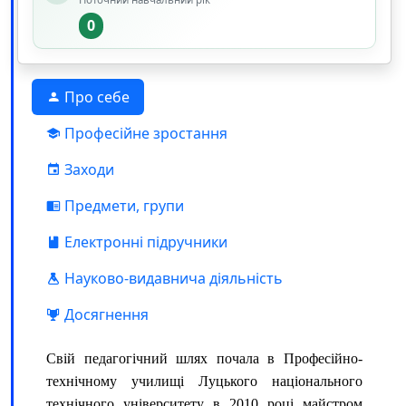
0
Про себе
Професійне зростання
Заходи
Предмети, групи
Електронні підручники
Науково-видавнича діяльність
Досягнення
Свій педагогічний шлях почала в Професійно-
технічному училищі Луцького національного
технічного університету в 2010 році майстром