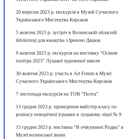
20 вересня 2023 р. екскурсія в Музей Сучасного
Українського Мистецтва Корсаків
5 жовтня 2023 р. зустріч в Волинській обласній
бібліотеці для юнацтва з Іриною Дацюк
9 жовтня 2023 р. екскурсія на виставку “Осіння
палітра 2023” Луцької художньої школи
30 жовтня 2023 р. участь в Art Forum в Музеї
Сучасного Українського Мистецтва Корсаків
7 листопада екскурсія на ТОВ “Пелта”
13 грудня 2023 р. проведення майстер-класу по
розпису новорічної іграшки в луцькому ліцеї № 9
15 грудня 2023 р. виставка “В очікуванні Різдва” в
Музеї волинської ікони