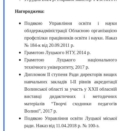
Нагороджена:
Подякою Управління освіти і науки
облдержадміністрації Обласною організацією
профспілки працівників освіти і науки. Наказ
№ 184-к від 20.09.2011 р.
Грамотою Луцького НТУ, 2014 р.
Грамотою Луцького національного
технічного університету, 2017 р.
Дипломом ІІ ступеня Ради директорів вищих
навчальних закладів І-ІІ рівнів акредитації
Волинської області за участь у ХХІІ обласній
виставці дидактичних і методичних
матеріалів “Творчі сходинки педагогів
Волині”, 2017 р.
Подякою Управління освіти Луцької міської
ради. Наказ від 11.04.2018 р. № 100-з.