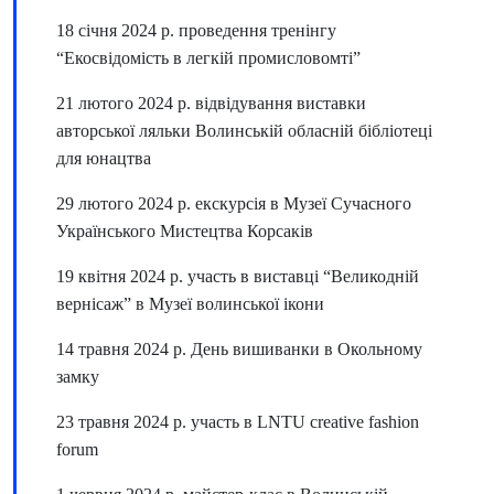
18 січня 2024 р. проведення тренінгу
“Екосвідомість в легкій промисловомті”
21 лютого 2024 р. відвідування виставки
авторської ляльки Волинській обласній бібліотеці
для юнацтва
29 лютого 2024 р. екскурсія в Музеї Сучасного
Українського Мистецтва Корсаків
19 квітня 2024 р. участь в виставці “Великодній
вернісаж” в Музеї волинської ікони
14 травня 2024 р. День вишиванки в Окольному
замку
23 травня 2024 р. участь в LNTU creative fashion
forum