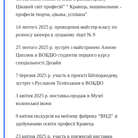
Цікавий світ професій” “ Кравець, вишивальник -
професія творча, цікава, успішна”
14 лютого 2025 р. проведення майстер-класу по
розпису шопера в луцькому ліцеї № 9
25 лютого 2025 р. зустріч з майстринею Анною
Циплюк в ВОБДЮ студентів першого курсу
спеціальності Дизайн
7 березня 2025 р. участь в проєкті Бібліорандеву,
зустріч з Русланом Теліпським в ВОБДЮ
3 квітня 2025 р. виставка-продаж в Музеї
волинської ікони
9 квітня екскурсія на меблеву фабрику “ВНД” зі
здобувачами освіти професії Кравець
23 квітня 2025 р. участь в презентаії виставки