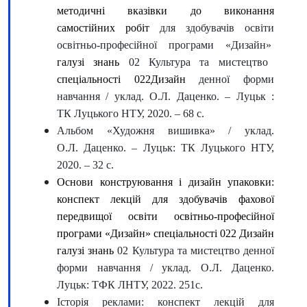
методичні вказівки до виконання
самостійних робіт
для здобувачів освіти
освітньо-професійної програми «Дизайн»
галузі знань
02 Культура та мистецтво
спеціальності 022Дизайн
денної форми
навчання / уклад. О.Л. Даценко. – Луцьк :
ТК Луцького НТУ, 2020. – 68 с.
Альбом «Художня вишивка» / уклад.
О.Л. Даценко. – Луцьк: ТК Луцького НТУ,
2020. – 32 с.
Основи конструювання і дизайн упаковки:
конспект лекцій для здобувачів фахової
передвищої освіти освітньо-професійної
програми «Дизайн» спеціальності 022 Дизайн
галузі знань
02 Культура та мистецтво денної
форми навчання / уклад. О.Л. Даценко.
Луцьк: ТФК ЛНТУ, 2022. 251с.
Історія реклами: конспект лекцій для