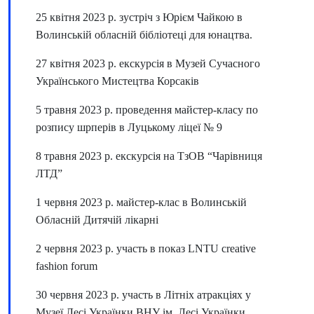
25 квітня 2023 р. зустріч з Юрієм Чайкою в
Волинській обласній бібліотеці для юнацтва.
27 квітня 2023 р. екскурсія в Музей Сучасного
Українського Мистецтва Корсаків
5 травня 2023 р. проведення майстер-класу по
розпису шрперів в Луцькому ліцеї № 9
8 травня 2023 р. екскурсія на ТзОВ “Чарівниця
ЛТД”
1 червня 2023 р. майстер-клас в Волинській
Обласній Дитячій лікарні
2 червня 2023 р. участь в показ LNTU creative
fashion forum
30 червня 2023 р. участь в Літніх атракціях у
Музеї Лесі Українки ВНУ ім. Лесі Українки