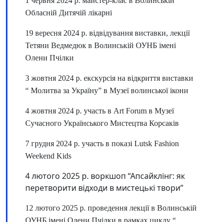
1 червня 2024 р. майстер-клас в Волинській
Обласній Дитячій лікарні
19 вересня 2024 р. відвідування виставки, лекції
Тетяни Ведмедюк в Волинській ОУНБ імені
Олени Пчілки
3 жовтня 2024 р. екскурсія на відкриття виставки
“ Молитва за Україну” в Музеї волинської ікони
4 жовтня 2024 р. участь в Art Forum в Музеї
Сучасного Українського Мистецтва Корсаків
7 грудня 2024 р. участь в показі Lutsk Fashion
Weekend Kids
4 лютого 2025 р. воркшоп “Апсайклінг: як
перетворити відходи в мистецькі твори”
12 лютого 2025 р. проведення лекції в Волинській
ОУНБ імені Олени Пчілки в рамках циклу “