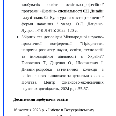
здобувачів освіти освітньо-професійної
програми «Дизайн»
спеціальності 022 Дизайн
галузі знань
02 Культура та мистецтво денної
форми навчання / уклад. О.Л. Даценко.
Луцьк: ТФК ЛНТУ, 2022. 120 с.
Збірник тез доповідей Міжнародної науково-
практичної конференції “Пріоритетні
напрями розвитку науки, освіти, технологій
та інноваційної діяльності в Україні”/
Головенко Т., Даценко О., Шостакевич І.
Дизайн-розробка автентичної колекції з
регіональною вишивкою та деталями крою. -
Полтава. Центр фінансово-економічних
наукових досліджень, 2024 р., с.55-57.
Досягнення здобувачів освіти
16 жовтня 2023 р.
-
І місце в Всеукраїнському